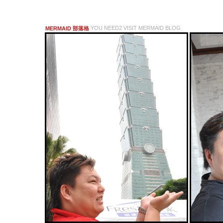
YOU NEED2 VISIT MERMAID BLOG
MERMAID 部落格