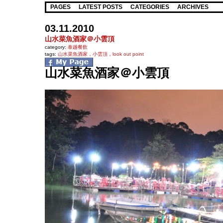
PAGES
LATEST POSTS
CATEGORIES
ARCHIVES
03.11.2010
山水菜魚酒家＠小雲頂
category:
泰越餐飲
tags:
山水菜魚酒家，小雲頂，look out point
山水菜魚酒家＠小雲頂