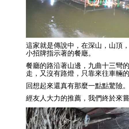
這家就是傳說中，在深山，山頂
小招牌指示著的餐廰。
餐廳的路沿著山邊，九曲十三彎
走，又沒有路燈，只靠來往車輛
回想起來還真有那麼一點點驚險
經友人大力的推薦，我們終於來