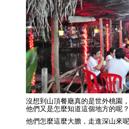
沒想到山頂餐廰真的是世外桃園
他們又是怎麼知道這個地方的呢
他們怎麼這麼大膽，走進深山來