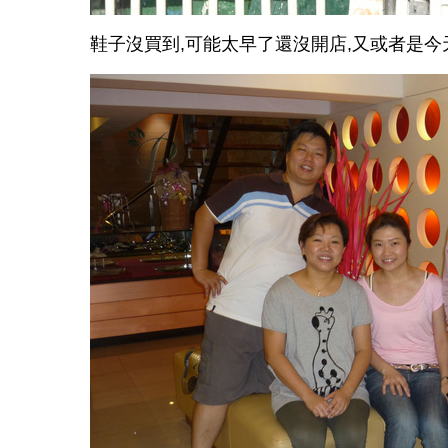
鞋子沒買到
,
可能太早了還沒開店
,
又或者是今