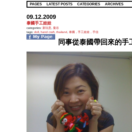
PAGES
LATEST POSTS
CATEGORIES
ARCHIVES
09.12.2009
泰國手工娃娃
categories:
新玩意
,
曼谷
tags:
doll
,
hand craft
,
thailand
,
泰國，手工娃娃，手信
同事從泰國帶回來的手