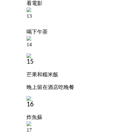
看電影
喝下午茶
芒果和糯米飯
晚上留在酒店吃晚餐
炸魚蘇