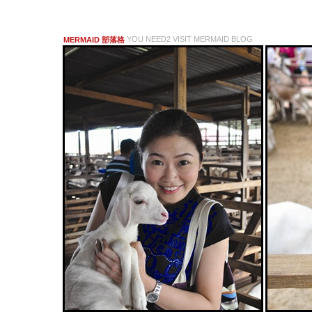
YOU NEED2 VISIT MERMAID BLOG
MERMAID 部落格