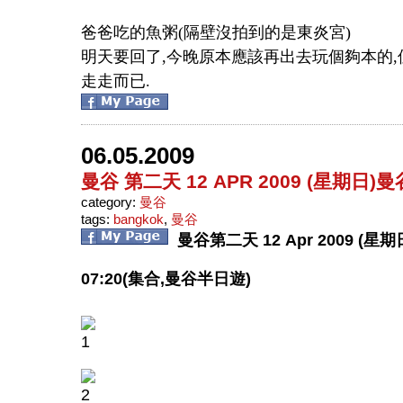
爸爸吃的魚粥
(
隔壁沒拍到的是東炎宮
)
明天要回了
,
今晚原本應該再出去玩個夠本的
,
走走而已
.
06.05.2009
曼谷 第二天 12 APR 2009 (星期日
category:
曼谷
tags:
bangkok
,
曼谷
曼谷
第二天
12 Apr 2009 (
星期
07:20(
集合
,
曼谷半日遊
)