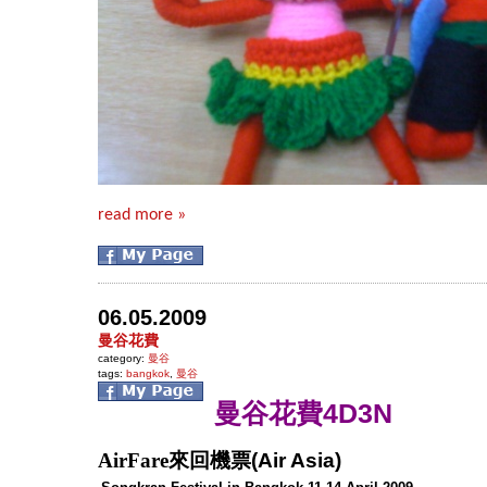
read more »
06.05.2009
曼谷花費
category:
曼谷
tags:
bangkok
,
曼谷
曼谷花費4D3N
AirFare來回機票
(Air Asia)