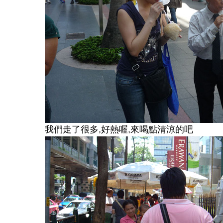
我們走了很多
,
好熱喔
,
來喝點清涼的吧