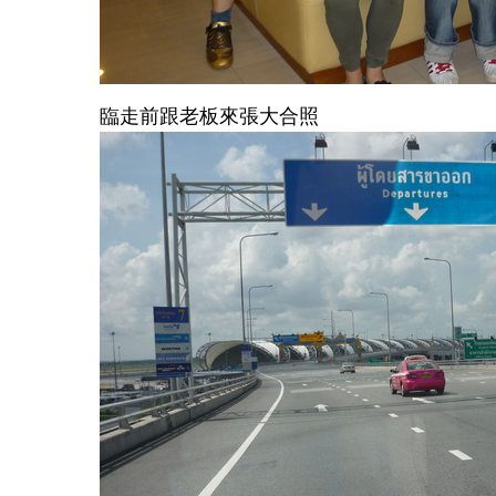
臨走前跟老板來張大合照