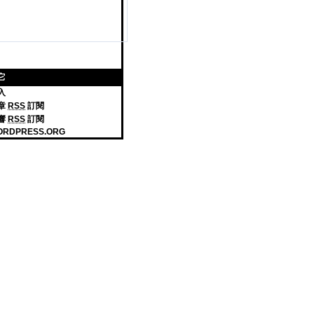
它
入
章
RSS
訂閱
響
RSS
訂閱
ORDPRESS.ORG