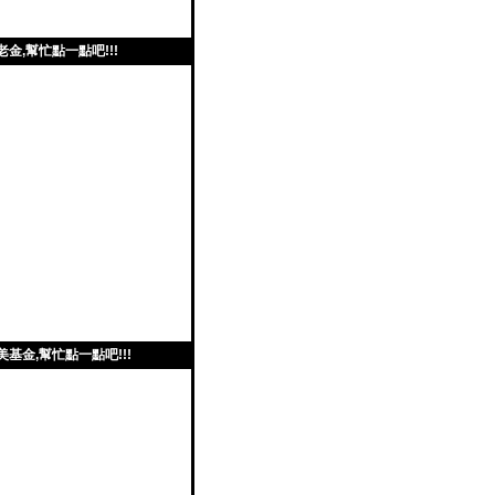
老金,幫忙點一點吧!!!
美基金,幫忙點一點吧!!!