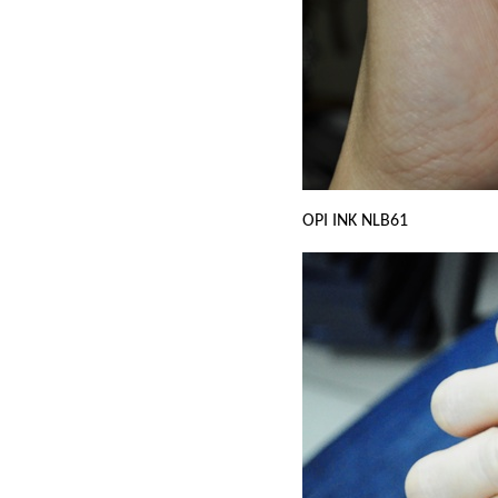
OPI INK NLB61