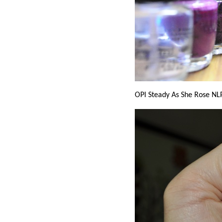
OPI Steady As She Rose NL