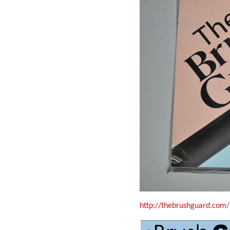
http://thebrushguard.com/