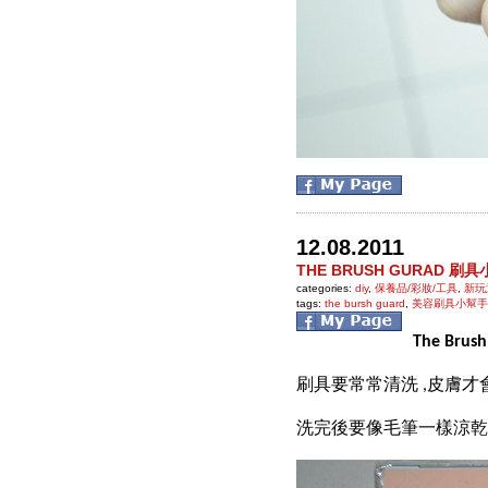
12.08.2011
THE BRUSH GURAD 刷
categories:
diy
,
保養品/彩妝/工具
,
新玩
tags:
the bursh guard
,
美容刷具小幫手
The Bru
刷具要常常清洗 ,皮膚才
洗完後要像毛筆一樣涼乾 , 