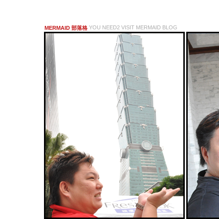
YOU NEED2 VISIT MERMAID BLOG
MERMAID 部落格