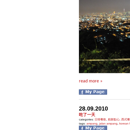
read more »
28.09.2010
吃了一天
categories:
日韓餐飲
,
糕餅點心
,
西式餐
tags:
ampang
,
jalan ampang
,
korean 