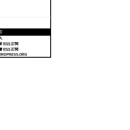
它
入
章
RSS
訂閱
響
RSS
訂閱
ORDPRESS.ORG