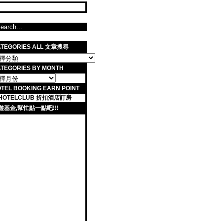
ATEGORIES ALL 文章搜尋
TEGORIES BY MONTH
TEL BOOKING EARN POINT
遊基金,幫忙點一點吧!!!