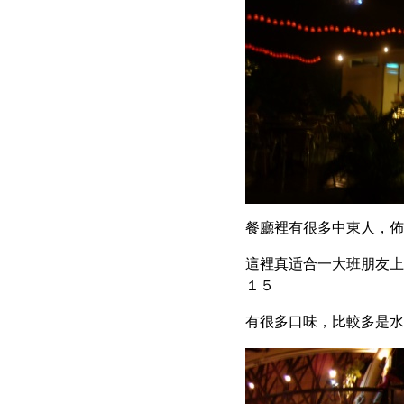
餐廳裡有很多中東人，佈
這裡真适合一大班朋友上
１５
有很多口味，比較多是水