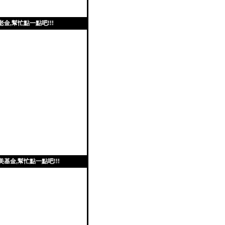
老金,幫忙點一點吧!!!
美基金,幫忙點一點吧!!!