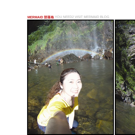
YOU NEED2 VISIT MERMAID BLOG
MERMAID 部落格