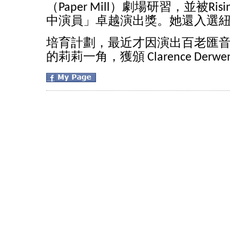
（Paper Mill）劇場研習，並被Ris
中演員」卓越演出獎。她還入選
培育計劃，最近才因演出百老匯
的莉莉一角，獲頒 Clarence Derw