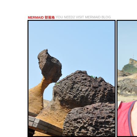
YOU NEED2 VISIT MERMAID BLOG
MERMAID 部落格