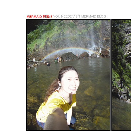
YOU NEED2 VISIT MERMAID BLOG
MERMAID 部落格