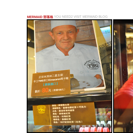
YOU NEED2 VISIT MERMAID BLOG
MERMAID 部落格