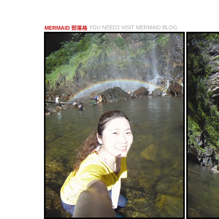
YOU NEED2 VISIT MERMAID BLOG
MERMAID 部落格