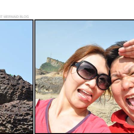
IT MERMAID BLOG