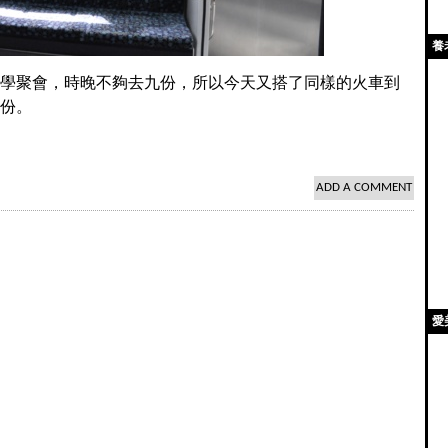
養
學聚會，時晚不夠去九份，所以今天又搭了同樣的火車到
份。
ADD A COMMENT
愛