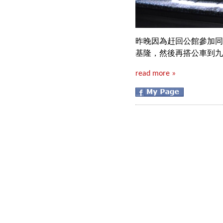
昨晚因為赶回公館參加同
基隆，然後再搭公車到九
read more »