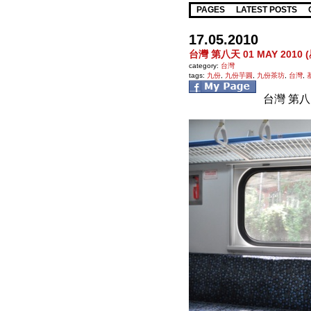
PAGES
LATEST POSTS
17.05.2010
台灣 第八天 01 MAY 2010 
category:
台灣
tags:
九份
,
九份芋圓
,
九份茶坊
,
台灣
,
台灣 第八天 