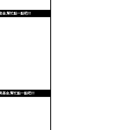
老金,幫忙點一點吧!!!
美基金,幫忙點一點吧!!!